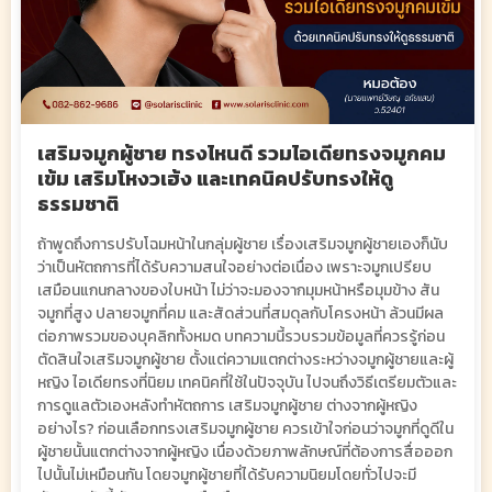
เสริมจมูกผู้ชาย ทรงไหนดี รวมไอเดียทรงจมูกคม
เข้ม เสริมโหงวเฮ้ง และเทคนิคปรับทรงให้ดู
ธรรมชาติ
ถ้าพูดถึงการปรับโฉมหน้าในกลุ่มผู้ชาย เรื่องเสริมจมูกผู้ชายเองก็นับ
ว่าเป็นหัตถการที่ได้รับความสนใจอย่างต่อเนื่อง เพราะจมูกเปรียบ
เสมือนแกนกลางของใบหน้า ไม่ว่าจะมองจากมุมหน้าหรือมุมข้าง สัน
จมูกที่สูง ปลายจมูกที่คม และสัดส่วนที่สมดุลกับโครงหน้า ล้วนมีผล
ต่อภาพรวมของบุคลิกทั้งหมด บทความนี้รวบรวมข้อมูลที่ควรรู้ก่อน
ตัดสินใจเสริมจมูกผู้ชาย ตั้งแต่ความแตกต่างระหว่างจมูกผู้ชายและผู้
หญิง ไอเดียทรงที่นิยม เทคนิคที่ใช้ในปัจจุบัน ไปจนถึงวิธีเตรียมตัวและ
การดูแลตัวเองหลังทำหัตถการ เสริมจมูกผู้ชาย ต่างจากผู้หญิง
อย่างไร? ก่อนเลือกทรงเสริมจมูกผู้ชาย ควรเข้าใจก่อนว่าจมูกที่ดูดีใน
ผู้ชายนั้นแตกต่างจากผู้หญิง เนื่องด้วยภาพลักษณ์ที่ต้องการสื่อออก
ไปนั้นไม่เหมือนกัน โดยจมูกผู้ชายที่ได้รับความนิยมโดยทั่วไปจะมี