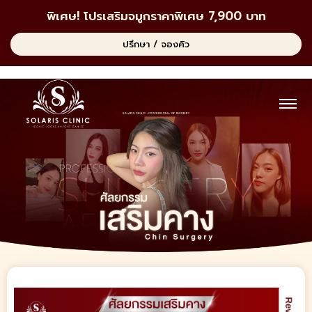
พิเศษ! โปรเสริมจมูกราคาพิเศษ 7,900 บาท
ปรึกษา / จองคิว