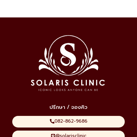
ปรึกษา / จองคิว
082-862-9686
@solarisclinic