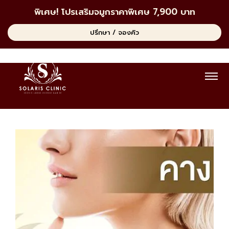
พิเศษ! โปรเสริมจมูกราคาพิเศษ 7,900 บาท
ปรึกษา / จองคิว