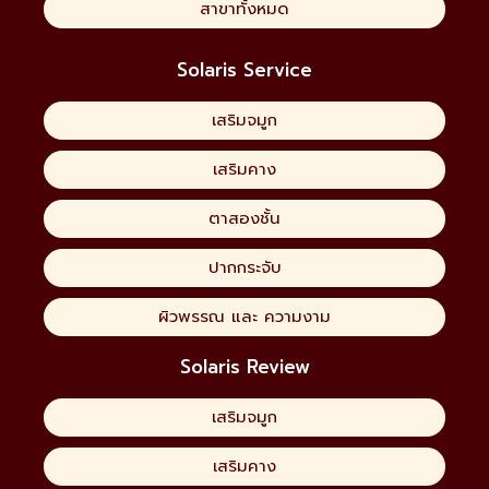
สาขาทั้งหมด
Solaris Service
เสริมจมูก
เสริมคาง
ตาสองชั้น
ปากกระจับ
ผิวพรรณ และ ความงาม
Solaris Review
เสริมจมูก
เสริมคาง