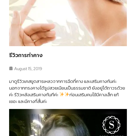
รีวิวการทำคาง
August 15, 2019
มาดูรีวิวเคสขูดสารเหลวจากการฉีดที่คาง และเสริมคางกันค่ะ
นอกจากทรงคางได้รูปสวยเนียนเป็นธรรมชาติ ยังอยู่ได้ถาวรด้วย
ค่ะ รีวิวหลังเสริมคางทันทีค่ะ
ก่อนเสริมคนไข้มีคางเล็ก แก้
เยอะ และมีคางที่สั้นค่ะ