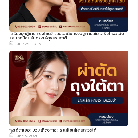
เสริมจมูกผู้ชาย ทรงไหนดี รวมไอเดียทรงจมูกคมเข้ม เสริมโหงวเฮ้ง
และเทคนิคปรับทรงให้ดูธรรมชาติ
June 29, 2026
ถุงใต้ตาเยอะ บวม เกิดจากอะไร แก้ไขให้หายถาวรได้
June 5, 2026