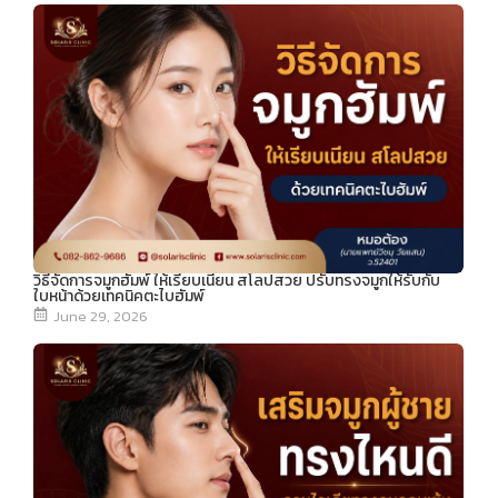
วิธีจัดการจมูกฮัมพ์ ให้เรียบเนียน สโลปสวย ปรับทรงจมูกให้รับกับ
ใบหน้าด้วยเทคนิคตะไบฮัมพ์
June 29, 2026