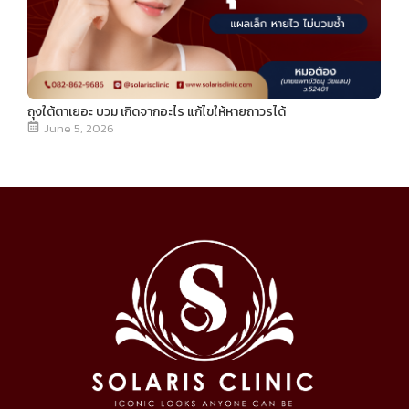
ถุงใต้ตาเยอะ บวม เกิดจากอะไร แก้ไขให้หายถาวรได้
June 5, 2026