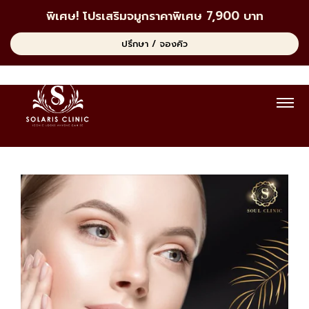
พิเศษ! โปรเสริมจมูกราคาพิเศษ 7,900 บาท
ปรึกษา / จองคิว