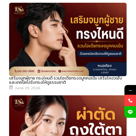
เสริมจมูกผู้ชาย ทรงไหนดี รวมไอเดียทรงจมูกคมเข้ม เสริมโหงวเฮ้ง
และเทคนิคปรับทรงให้ดูธรรมชาติ
June 29, 2026
→