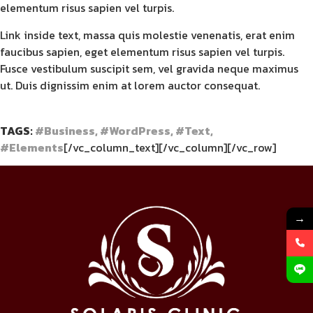
elementum risus sapien vel turpis.
Link inside text, massa quis molestie venenatis, erat enim
faucibus sapien, eget elementum risus sapien vel turpis.
Fusce vestibulum suscipit sem, vel gravida neque maximus
ut. Duis dignissim enim at lorem auctor consequat.
TAGS:
#Business, #WordPress, #Text,
#Elements
[/vc_column_text][/vc_column][/vc_row]
→