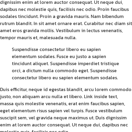
dignissim enim at lorem auctor consequat. Ut neque dui,
dapibus nec molestie quis, facilisis nec odio. Proin faucibus
sodales tincidunt. Proin a gravida mauris. Nam bibendum
rutrum blandit. In sit amet ornare erat. Curabitur nec diam sit
amet eros gravida mollis. Vestibulum in lectus venenatis,
tempor mauris et, malesuada nulla.
Suspendisse consectetur libero eu sapien
elementum sodales. Fusce eu justo a sapien
tincidunt aliquet. Suspendisse imperdiet tristique
orci, a dictum nulla commodo eget. Suspendisse
consectetur libero eu sapien elementum sodales.
Duis efficitur, neque id egestas blandit, arcu lorem commodo
justo, non aliquam arcu nulla et libero. Link inside text,
massa quis molestie venenatis, erat enim faucibus sapien,
eget elementum risus sapien vel turpis. Fusce vestibulum
suscipit sem, vel gravida neque maximus ut. Duis dignissim
enim at lorem auctor consequat. Ut neque dui, dapibus nec
molestie quis, facilisis nec odio.