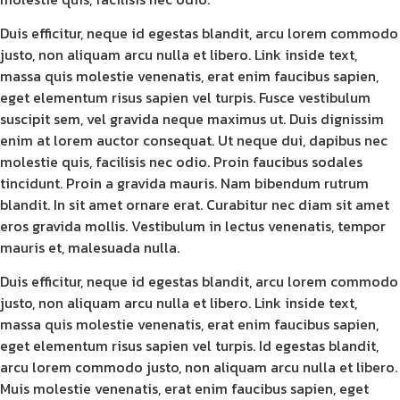
Duis efficitur, neque id egestas blandit, arcu lorem commodo
justo, non aliquam arcu nulla et libero. Link inside text,
massa quis molestie venenatis, erat enim faucibus sapien,
eget elementum risus sapien vel turpis. Fusce vestibulum
suscipit sem, vel gravida neque maximus ut. Duis dignissim
enim at lorem auctor consequat. Ut neque dui, dapibus nec
molestie quis, facilisis nec odio. Proin faucibus sodales
tincidunt. Proin a gravida mauris. Nam bibendum rutrum
blandit. In sit amet ornare erat. Curabitur nec diam sit amet
eros gravida mollis. Vestibulum in lectus venenatis, tempor
mauris et, malesuada nulla.
Duis efficitur, neque id egestas blandit, arcu lorem commodo
justo, non aliquam arcu nulla et libero. Link inside text,
massa quis molestie venenatis, erat enim faucibus sapien,
eget elementum risus sapien vel turpis. Id egestas blandit,
arcu lorem commodo justo, non aliquam arcu nulla et libero.
Muis molestie venenatis, erat enim faucibus sapien, eget