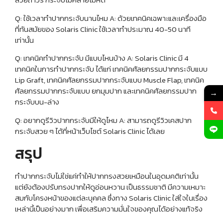
Q: ใช้เวลาทำปากกระจับนานไหม A: ด้วยเทคนิคเฉพาะและเครื่องมือ
ที่ทันสมัยของ Solaris Clinic ใช้เวลาทำประมาณ 40-50 นาที
เท่านั้น
Q: เทคนิคทำปากกระจับ มีแบบไหนบ้าง A: Solaris Clinic มี 4
เทคนิคในการทำปากกระจับ ได้แก่ เทคนิคศัลยกรรมปากกระจับแบบ
Lip Graft, เทคนิคศัลยกรรมปากกระจับแบบ Muscle Flap, เทคนิค
ศัลยกรรมปากกระจับแบบ ยกมุมปาก และเทคนิคศัลยกรรมปาก
→
กระจับบน-ล่าง
Q: อยากดูรีวิวปากกระจับมีให้ดูไหม A: สามารถดูรีวิวเคสปาก
กระจับสวย ๆ ได้ที่หน้าเว็บไซต์ Solaris Clinic ได้เลย
สรุป
ทำปากกระจับไม่ใช่แค่ทำให้ปากทรงสวยเหมือนในอุดมคติเท่านั้น
แต่ยังต้องปรับทรงปากให้ดูอ่อนหวาน เป็นธรรมชาติ มีความเหมาะ
สมกับโครงหน้าของแต่ละบุคคล ซึ่งทาง Solaris Clinic ใส่ใจในเรื่อง
เหล่านี้เป็นอย่างมาก เพื่อเสริมความมั่นใจของคุณได้อย่างแท้จริง