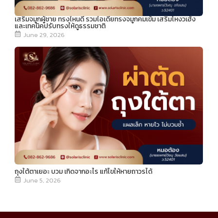
เสริมจมูกผู้ชาย ทรงไหนดี รวมไอเดียทรงจมูกคมเข้ม เสริมโหงวเฮ้ง
และเทคนิคปรับทรงให้ดูธรรมชาติ
June 29, 2026
ถุงใต้ตาเยอะ บวม เกิดจากอะไร แก้ไขให้หายถาวรได้
June 5, 2026