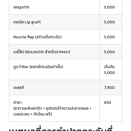
ยกมุมปาก
5,000
เทคนิค Lip graft
5,000
Muscle flap (สร้างติ่งกระจับ)
5,000
เบบี้ลิป (ย่นระยะปาก สำหรับปากหนา)
5,000
ขูด Filler (แพทย์ประเมินเท่านั้น)
เริ่มต้น
5,000
เคสแก้
7,900
ค่ายา
650
(ยาทานหลังผ่าตัด + อุปกรณ์ทำความสะอาดแผล +
เจลประคบ + ตัดไหม ฟรี)