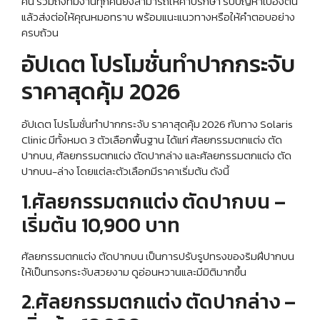
คน รวมถึงทีมงานทุกคนยังสามารถให้คำปรึกษา รับปัญหาเบื้องต้น
แล้วส่งต่อให้คุณหมอทราบ พร้อมแนะแนวทางหรือให้คำตอบอย่าง
ครบถ้วน
อัปเดต โปรโมชั่นทำปากกระจับ
ราคาสุดคุ้ม 2026
อัปเดต โปรโมชั่นทำปากกระจับ ราคาสุดคุ้ม 2026 กับทาง Solaris
Clinic มีทั้งหมด 3 ตัวเลือกพื้นฐาน ได้แก่ ศัลยกรรมตกแต่ง ตัด
ปากบน, ศัลยกรรมตกแต่ง ตัดปากล่าง และศัลยกรรมตกแต่ง ตัด
ปากบน-ล่าง โดยแต่ละตัวเลือกมีราคาเริ่มต้น ดังนี้
1.ศัลยกรรมตกแต่ง ตัดปากบน –
เริ่มต้น 10,900 บาท
ศัลยกรรมตกแต่ง ตัดปากบน เป็นการปรับรูปทรงของริมฝีปากบน
ให้เป็นทรงกระจับสวยงาม ดูอ่อนหวานและมีมิติมากขึ้น
2.ศัลยกรรมตกแต่ง ตัดปากล่าง –