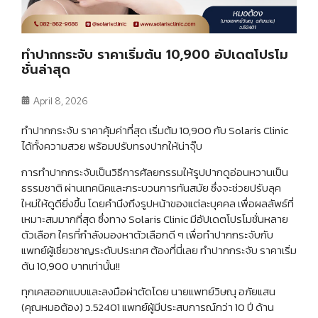
ทำปากกระจับ ราคาเริ่มต้น 10,900 อัปเดตโปรโม
ชั่นล่าสุด
April 8, 2026
ทำปากกระจับ ราคาคุ้มค่าที่สุด เริ่มต้ม 10,900 กับ Solaris Clinic
ได้ทั้งความสวย พร้อมปรับทรงปากให้น่าจุ๊บ
การทำปากกระจับเป็นวิธีการศัลยกรรมให้รูปปากดูอ่อนหวานเป็น
ธรรมชาติ ผ่านเทคนิคและกระบวนการทันสมัย ซึ่งจะช่วยปรับลุค
ใหม่ให้ดูดียิ่งขึ้น โดยคำนึงถึงรูปหน้าของแต่ละบุคคล เพื่อผลลัพธ์ที่
เหมาะสมมากที่สุด ซึ่งทาง Solaris Clinic มีอัปเดตโปรโมชั่นหลาย
ตัวเลือก ใครที่กำลังมองหาตัวเลือกดี ๆ เพื่อทำปากกระจับกับ
แพทย์ผู้เชี่ยวชาญระดับประเทศ ต้องที่นี่เลย ทำปากกระจับ ราคาเริ่ม
ต้น 10,900 บาทเท่านั้น!!
ทุกเคสออกแบบและลงมือผ่าตัดโดย นายแพทย์วิษณุ อภัยแสน
(คุณหมอต้อง) ว.52401 แพทย์ผู้มีประสบการณ์กว่า 10 ปี ด้าน