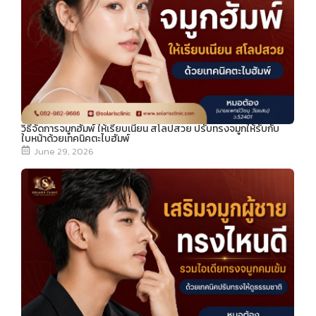
วิธีจัดการจมูกฮัมพ์ ให้เรียบเนียน สโลปสวย ปรับทรงจมูกให้รับกับ
ใบหน้าด้วยเทคนิคตะไบฮัมพ์
June 29, 2026