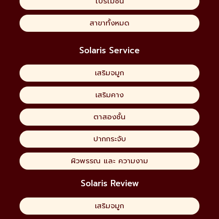
โปรโมชั่น
สาขาทั้งหมด
Solaris Service
เสริมจมูก
เสริมคาง
ตาสองชั้น
ปากกระจับ
ผิวพรรณ และ ความงาม
Solaris Review
เสริมจมูก