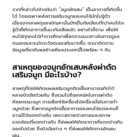
จากที่กล่าวไปข้างต้นว่า “จมูกอักเสบ” เป็นอาการที่เกิดขึ้น
ได้ โดยเฉพาะหลังการเสริมจมูกและคนไข้มักไม่รู้ตัว
เนื่องจากสาเหตุของปัญหานั้นมักเป็นภัยเงียบที่กว่าคนไข้จะ
รู้ตัวก็เกิดอาการขึ้นมากันเสียแล้ว อย่างไรก็ตาม เพื่อให้
คนไข้ทุกคนได้ทำการศึกษาเพื่อทราบแนวทางในการดูแล
ตนเองและระมัดระวังตนเองกันมากขึ้น เรามาติดตาม
ข้อมูลเกี่ยวกับผลข้างเคียงประเภทนี้ไปพร้อม ๆ กัน
สาเหตุของจมูกอักเสบหลังผ่าตัด
เสริมจมูก มีอะไรบ้าง?
สาเหตุที่ก่อให้เกิดแผลเสริมจมูกติดเชื้อสามารถเกิดได้
หลายปัจจัยด้วยกัน ซึ่งรวมไปถึงเทคนิคในการผ่าตัด
ศัลยกรรมจมูก การเลือกใช้เครื่องไม้เครื่องมือในการทำ
จมูกด้วย ซึ่งหากจมูกติดเชื้ออาการของคนไข้แต่ละคนก็
อาจมีได้แตกต่างกัน เพราะสภาพร่างกายและสภาพ
แวดล้อมที่แตกต่างกัน ก็ส่งผลให้เกิดอาการที่แตกต่างกัน
ออกไปด้วย ซึ่งปัจจัยต่าง ๆ ที่ส่งผลให้เกิดการอักเสบ
เช่น…