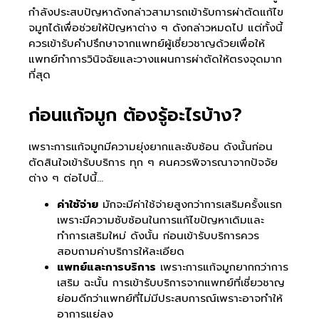
กำลังประสบปัญหาดังกล่าวสามารถเข้ารับการผ่าตัดแก้ไข
จมูกได้เพื่อช่วยให้ปัญหาต่าง ๆ ดังกล่าวหมดไป แต่ทั้งนี้
ควรเข้ารับคำปรึกษาจากแพทย์ผู้เชี่ยวชาญด้วยเพื่อให้
แพทย์ทำการวินิจฉัยและวางแผนการผ่าตัดให้ตรงจุดมาก
ที่สุด
ก่อนแก้จมูก ต้องรู้อะไรบ้าง?
เพราะการแก้จมูกมีความยุ่งยากและซับซ้อน ดังนั้นก่อน
ตัดสินใจเข้ารับบริการ ทุก ๆ คนควรพิจารณาจากปัจจัย
ต่าง ๆ ต่อไปนี้…
ค่าใช้จ่าย
มักจะมีค่าใช้จ่ายสูงกว่าการเสริมครั้งแรก
เพราะมีความซับซ้อนในการแก้ไขปัญหาเดิมและ
ทำการเสริมใหม่ ดังนั้น ก่อนเข้ารับบริการควร
สอบถามค่าบริการให้ละเอียด
แพทย์และการบริการ
เพราะการแก้จมูกยากกว่าการ
เสริม ฉะนั้น การเข้ารับบริการจากแพทย์ที่เชี่ยวชาญ
ย่อมดีกว่าแพทย์ที่ไม่มีประสบการณ์เพราะอาจทำให้
อาการแย่ลง