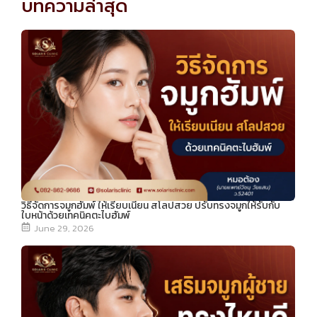
บทความล่าสุด
k
r
ail
วิธีจัดการจมูกฮัมพ์ ให้เรียบเนียน สโลปสวย ปรับทรงจมูกให้รับกับ
ใบหน้าด้วยเทคนิคตะไบฮัมพ์
June 29, 2026