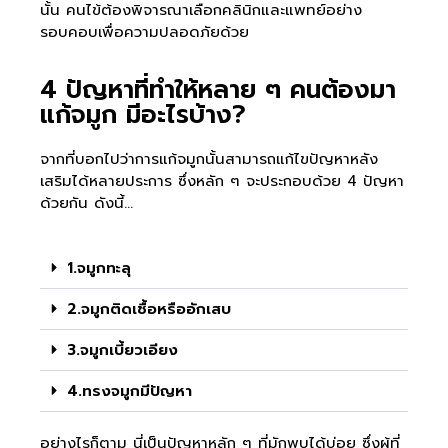
นั้น คนไข้ต้องพิจารณาเลือกคลินิกและแพทย์อย่าง
รอบคอบเพื่อความปลอดภัยด้วย
4 ปัญหาที่ทำให้หลาย ๆ คนต้องมา
แก้จมูก มีอะไรบ้าง?
จากที่บอกไปว่าการแก้จมูกนั้นสามารถแก้ไขปัญหาหลัง
เสริมได้หลายประการ ซึ่งหลัก ๆ จะประกอบด้วย 4 ปัญหา
ด้วยกัน ดังนี้…
1.จมูกทะลุ
2.จมูกติดเชื้อหรืออักเสบ
3.จมูกเบี้ยวเอียง
4.ทรงจมูกมีปัญหา
อย่างไรก็ตาม นี่เป็นปัญหาหลัก ๆ ที่มักพบได้บ่อย ซึ่งผู้ที่