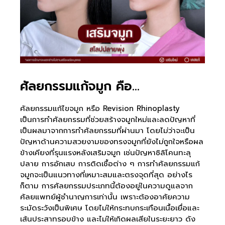
ศัลยกรรมแก้จมูก คือ…
ศัลยกรรมแก้ไขจมูก หรือ Revision Rhinoplasty
เป็นการทำศัลยกรรมที่ช่วยสร้างจมูกใหม่และลดปัญหาที่
เป็นผลมาจากการทำศัลยกรรมที่ผ่านมา โดยไม่ว่าจะเป็น
ปัญหาด้านความสวยงามของทรงจมูกที่ยังไม่ถูกใจหรือผล
ข้างเคียงที่รุนแรงหลังเสริมจมูก เช่นปัญหาซิลิโคนทะลุ
ปลาย การอักเสบ การติดเชื้อต่าง ๆ การทำศัลยกรรมแก้
จมูกจะเป็นแนวทางที่เหมาะสมและตรงจุดที่สุด อย่างไร
ก็ตาม การศัลยกรรมประเภทนี้ต้องอยู่ในความดูแลจาก
ศัลยแพทย์ผู้ชำนาญการเท่านั้น เพราะต้องอาศัยความ
ระมัดระวังเป็นพิเศษ โดยไม่ให้กระทบกระเทือนเนื้อเยื่อและ
เส้นประสาทรอบข้าง และไม่ให้เกิดผลเสียในระยะยาว ดัง