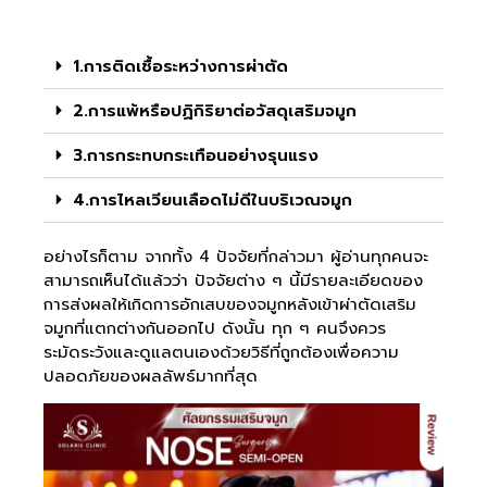
1.การติดเชื้อระหว่างการผ่าตัด
2.การแพ้หรือปฏิกิริยาต่อวัสดุเสริมจมูก
3.การกระทบกระเทือนอย่างรุนแรง
4.การไหลเวียนเลือดไม่ดีในบริเวณจมูก
อย่างไรก็ตาม จากทั้ง 4 ปัจจัยที่กล่าวมา ผู้อ่านทุกคนจะ
สามารถเห็นได้แล้วว่า ปัจจัยต่าง ๆ นี้มีรายละเอียดของ
การส่งผลให้เกิดการอักเสบของจมูกหลังเข้าผ่าตัดเสริม
จมูกที่แตกต่างกันออกไป ดังนั้น ทุก ๆ คนจึงควร
ระมัดระวังและดูแลตนเองด้วยวิธีที่ถูกต้องเพื่อความ
ปลอดภัยของผลลัพธ์มากที่สุด