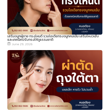
เสริมจมูกผู้ชาย ทรงไหนดี รวมไอเดียทรงจมูกคมเข้ม เสริมโหงวเฮ้ง
และเทคนิคปรับทรงให้ดูธรรมชาติ
June 29, 2026