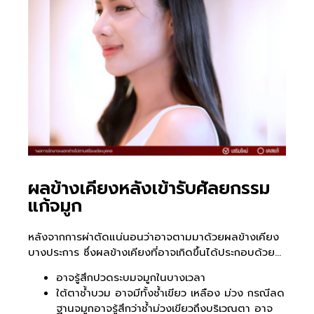
ผลข้างเคียงหลังเข้ารับศัลยกรรม
แก้จมูก
หลังจากการผ่าตัดแน่นอนว่าอาจตามมาด้วยผลข้างเคียง
บางประการ ซึ่งผลข้างเคียงที่อาจเกิดขึ้นได้ประกอบด้วย…
อาจรู้สึกปวดระบมจมูกในบางเวลา
ใต้ตาช้ำบวม อาจมีทั้งช้ำเขียว เหลือง ม่วง กรณีลด
ฐานจมูกอาจรู้สึกว่าช้ำม่วงเขียวถึงบริเวณตา อาจ