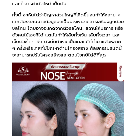
และทำการผ่าตัดใหม่ เป็นต้น
ทั้งนี้ จะเห็นได้ว่าปัญหาส่วนใหญ่ที่เกิดขึ้นจนทำให้หลาย ๆ
เคสต้องกลับมาแก้จมูกมักเป็นปัญหาจากการเสริมจมูกด้วย
ซิลิโคน โดยอาจจะเกิดจากตัวซิลิโคน, สถานให้บริการ หรือ
ตัวคนไข้เองก็ได้ แต่มันทำให้เสียทั้งเงิน เสียทั้งเวลา และ
เจ็บตัวซ้ำ ๆ อีก ดังนั้นถ้าหากเป็นเคสแก้ที่ทำมาแล้วหลาย
ๆ ครั้งหรือเคสที่มีปัญหาด้านโครงสร้าง ศัลยกรรมชนิดนี้
จะสามารถปรับโครงสร้างและตอบโจทย์ได้ดีที่สุด