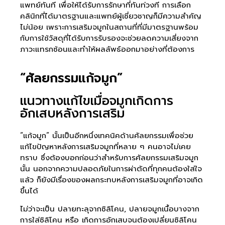
แพทย์ทันที เพื่อให้ได้รับการรักษาที่ทันท่วงที การเลือก
คลินิกที่ได้มาตรฐานและแพทย์ผู้เชี่ยวชาญก็มีความสำคัญ
ไม่น้อย เพราะการเสริมจมูกในสถานที่ที่มีมาตรฐานพร้อม
กับการใช้วัสดุที่ได้รับการรับรองจะช่วยลดความเสี่ยงจาก
ภาวะแทรกซ้อนและทำให้ผลลัพธ์ออกมาอย่างที่ต้องการ
“ศัลยกรรมแก้จมูก”
แนวทางแก้ไขเมื่อจมูกเกิดการ
อักเสบหลังการเสริม
“แก้จมูก” นั้นเป็นอีกหนึ่งเทคนิคด้านศัลยกรรมเพื่อช่วย
แก้ไขปัญหาหลังการเสริมจมูกที่หลาย ๆ คนอาจไม่เคย
ทราบ ซึ่งต้องบอกก่อนว่าสำหรับการศัลยกรรมเสริมจมูก
นั้น นอกจากความปลอดภัยในการผ่าตัดที่ทุกคนต้องใส่ใจ
แล้ว ก็ยังมีเรื่องของผลกระทบหลังการเสริมจมูกที่อาจเกิด
ขึ้นได้
ไม่ว่าจะเป็น ปลายทะลุจากซิลิโคน, ปลายจมูกเนื้อบางจาก
การใส่ซิลิโคน หรือ เกิดการอักเสบจนต้องเปลี่ยนซิลิโคน