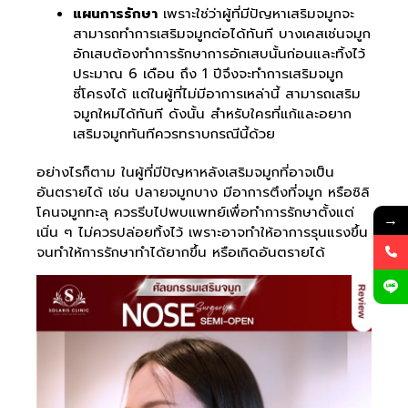
แผนการรักษา
เพราะใช่ว่าผู้ที่มีปัญหาเสริมจมูกจะ
สามารถทำการเสริมจมูกต่อได้ทันที บางเคสเช่นจมูก
อักเสบต้องทำการรักษาการอักเสบนั้นก่อนและทิ้งไว้
ประมาณ 6 เดือน ถึง 1 ปีจึงจะทำการเสริมจมูก
ซี่โครงได้ แต่ในผู้ที่ไม่มีอาการเหล่านี้ สามารถเสริม
จมูกใหม่ได้ทันที ดังนั้น สำหรับใครที่แก้และอยาก
เสริมจมูกทันทีควรทราบกรณีนี้ด้วย
อย่างไรก็ตาม ในผู้ที่มีปัญหาหลังเสริมจมูกที่อาจเป็น
อันตรายได้ เช่น ปลายจมูกบาง มีอาการตึงที่จมูก หรือซิลิ
โคนจมูกทะลุ ควรรีบไปพบแพทย์เพื่อทำการรักษาตั้งแต่
→
เนิ่น ๆ ไม่ควรปล่อยทิ้งไว้ เพราะอาจทำให้อาการรุนแรงขึ้น
จนทำให้การรักษาทำได้ยากขึ้น หรือเกิดอันตรายได้