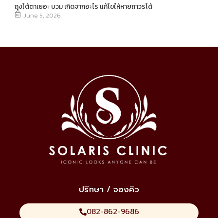
ถุงใต้ตาเยอะ บวม เกิดจากอะไร แก้ไขให้หายถาวรได้
June 5, 2026
ปรึกษา / จองคิว
082-862-9686