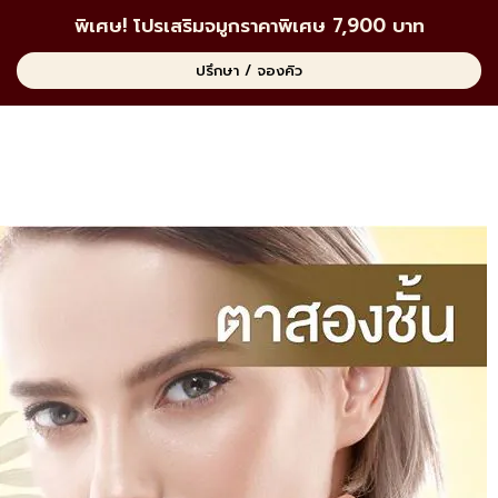
พิเศษ! โปรเสริมจมูกราคาพิเศษ 7,900 บาท
ปรึกษา / จองคิว