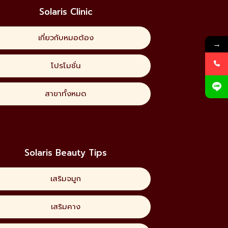
Solaris Clinic
เกี่ยวกับหมอต้อง
→
โปรโมชั่น
สาขาทั้งหมด
Solaris Beauty Tips
เสริมจมูก
เสริมคาง