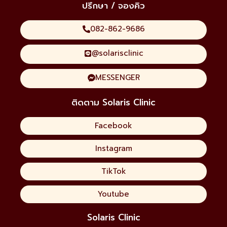
ปรึกษา / จองคิว
082-862-9686
@solarisclinic
MESSENGER
ติดตาม Solaris Clinic
Facebook
Instagram
TikTok
Youtube
Solaris Clinic