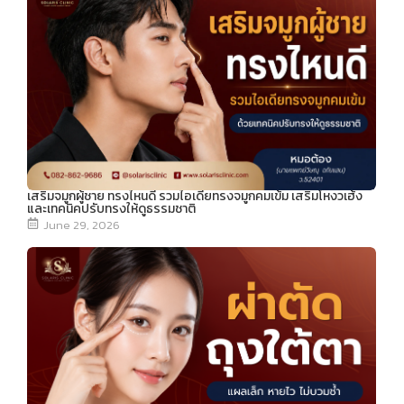
เสริมจมูกผู้ชาย ทรงไหนดี รวมไอเดียทรงจมูกคมเข้ม เสริมโหงวเฮ้ง
และเทคนิคปรับทรงให้ดูธรรมชาติ
June 29, 2026