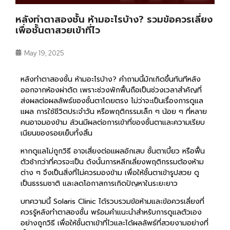
หลังทำตาสองชั้น ห้ามอะไรบ้าง? รวมข้อควรเลี่ยง
เพื่อชั้นตาสวยเข้าที่ไว
May 19, 2025
หลังทำตาสองชั้น ห้ามอะไรบ้าง? คำถามนี้มักเกิดขึ้นทันทีหลัง
ออกจากห้องผ่าตัด เพราะช่วงพักฟื้นถือเป็นช่วงเวลาสำคัญที่
ส่งผลต่อผลลัพธ์ของชั้นตาโดยตรง ไม่ว่าจะเป็นเรื่องการดูแล
แผล การใช้ชีวิตประจำวัน หรือพฤติกรรมเล็ก ๆ น้อย ๆ ที่หลาย
คนอาจมองข้าม ล้วนมีผลต่อการเข้าที่ของชั้นตาและความเรียบ
เนียนของรอยเย็บทั้งสิ้น
หากดูแลไม่ถูกวิธี อาจเสี่ยงต่อแผลอักเสบ ชั้นตาเบี้ยว หรือฟื้น
ตัวช้ากว่าที่ควรจะเป็น ดังนั้นการหลีกเลี่ยงพฤติกรรมต้องห้าม
ต่าง ๆ จึงเป็นสิ่งที่ไม่ควรมองข้าม เพื่อให้ชั้นตาเข้ารูปสวย ดู
เป็นธรรมชาติ และลดโอกาสการเกิดปัญหาในระยะยาว
บทความนี้ Solaris Clinic ได้รวบรวมข้อห้ามและข้อควรเลี่ยงที่
ควรรู้หลังทำตาสองชั้น พร้อมคำแนะนำสำหรับการดูแลตัวเอง
อย่างถูกวิธี เพื่อให้ชั้นตาเข้าที่ไวและได้ผลลัพธ์ที่สวยงามอย่างที่