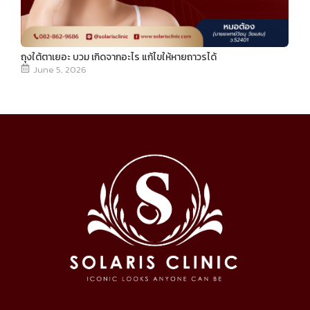
ถุงใต้ตาเยอะ บวม เกิดจากอะไร แก้ไขให้หายถาวรได้
June 5, 2026