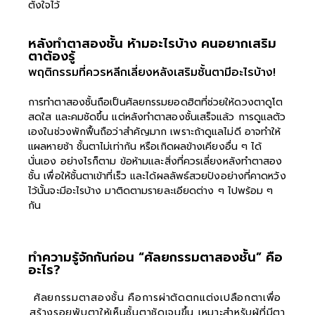
ตั้งใจไว้
หลังทำตาสองชั้น ห้ามอะไรบ้าง คนอยากเสริม
ตาต้องรู้
พฤติกรรมที่ควรหลีกเลี่ยงหลังเสริมชั้นตามีอะไรบ้าง!
การทำตาสองชั้นถือเป็นศัลยกรรมยอดฮิตที่ช่วยให้ดวงตาดูโต
สดใส และคมชัดขึ้น แต่หลังทำตาสองชั้นเสร็จแล้ว การดูแลตัว
เองในช่วงพักฟื้นถือว่าสำคัญมาก เพราะถ้าดูแลไม่ดี อาจทำให้
แผลหายช้า ชั้นตาไม่เท่ากัน หรือเกิดผลข้างเคียงอื่น ๆ ได้
นั่นเอง อย่างไรก็ตาม ข้อห้ามและสิ่งที่ควรเลี่ยงหลังทำตาสอง
ชั้น เพื่อให้ชั้นตาเข้าที่เร็ว และได้ผลลัพธ์สวยปังอย่างที่คาดหวัง
ไว้นั้นจะมีอะไรบ้าง มาติดตามรายละเอียดต่าง ๆ ไปพร้อม ๆ
กัน
ทำความรู้จักกันก่อน “ศัลยกรรมตาสองชั้น” คือ
อะไร?
ศัลยกรรมตาสองชั้น คือการผ่าตัดตกแต่งเปลือกตาเพื่อ
สร้างรอยพับตาให้เห็นชั้นตาชัดเจนขึ้น เหมาะสำหรับผู้ที่มีตา